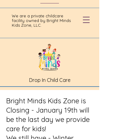
We are a private childcare
facility owned by Bright Minds
Kids Zone, LLC.
Drop In Child Care
Bright Minds Kids Zone is
Closing - January 19th will
be the last day we provide
care for kids!
We still have - Winter