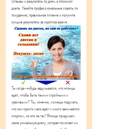
Отзывы и результаты по дням о японской 
диете. Узнайте профессиональные советы по 
похудению, правильное питание и получите 
лучшие результаты за короткое время.
Ты когда-нибудь задумывался, что японцы 
едят, чтобы быть такими стройными и 
красивыми? Ты, конечно, можешь подумать, 
что они просто мало едят и много занимаются 
спортом, но это не так! Японцы придумали 
свою уникальную диету, которая помогает им 