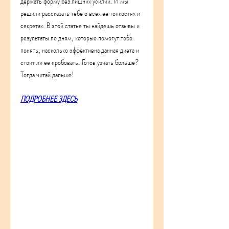
держать форму без лишних усилий. И мы 
решили рассказать тебе о всех ее тонкостях и 
секретах. В этой статье ты найдешь отзывы и 
результаты по дням, которые помогут тебе 
понять, насколько эффективна данная диета и 
стоит ли ее пробовать. Готов узнать больше? 
Тогда читай дальше!
ПОДРОБНЕЕ ЗДЕСЬ