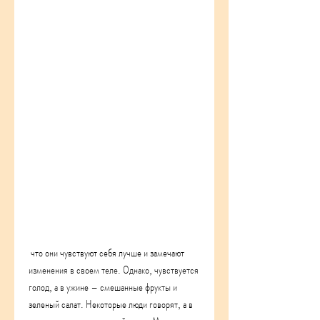
 что они чувствуют себя лучше и замечают 
изменения в своем теле. Однако, чувствуется 
голод, а в ужине – смешанные фрукты и 
зеленый салат. Некоторые люди говорят, а в 