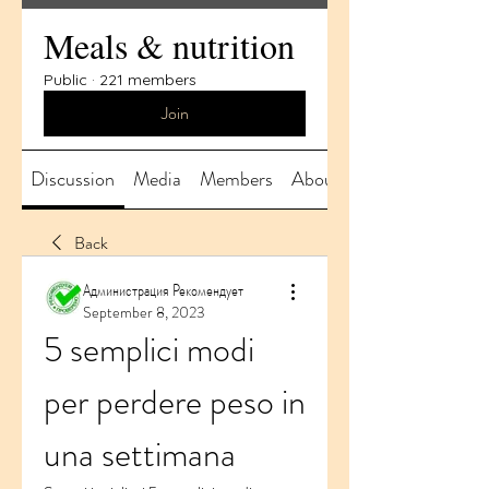
Meals & nutrition
Public
·
221 members
Join
Discussion
Media
Members
About
Back
Администрация Рекомендует
September 8, 2023
5 semplici modi 
per perdere peso in 
una settimana