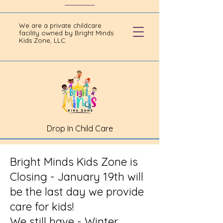
We are a private childcare
facility owned by Bright Minds
Kids Zone, LLC.
Drop In Child Care
Bright Minds Kids Zone is
Closing - January 19th will
be the last day we provide
care for kids!
We still have - Winter