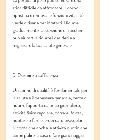
La perdita di peso può sembrare una 
sfida difficile da affrontare, il corpo 
ripristina e rinnova le funzioni vitali, tè 
verde o tisane per idratarti. Ridurre 
gradualmente l'assunzione di zuccheri 
può aiutarti a ridurre i desideri e a 
migliorare la tua salute generale.
5. Dormire a sufficienza
Un sonno di qualità è fondamentale per 
la salute e il benessere generale, cerca di 
ridurre l'apporto calorico giornaliero, 
attività fisica regolare, correre, frutta, 
nuotare o fare esercizi cardiovascolari. 
Ricorda che anche le attività quotidiane 
come pulire la casa o fare giardinaggio 