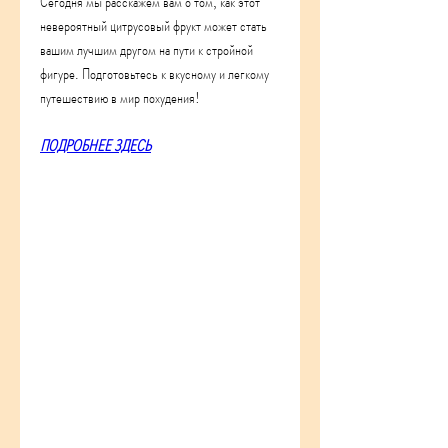
Сегодня мы расскажем вам о том, как этот 
невероятный цитрусовый фрукт может стать 
вашим лучшим другом на пути к стройной 
фигуре. Подготовьтесь к вкусному и легкому 
путешествию в мир похудения!
ПОДРОБНЕЕ ЗДЕСЬ