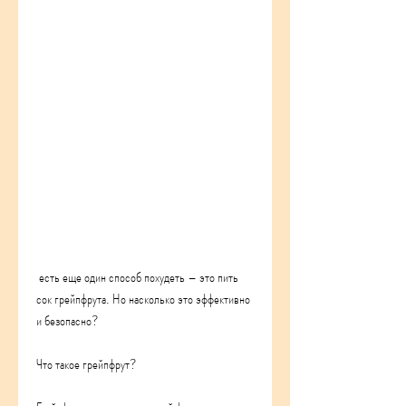
 есть еще один способ похудеть – это пить 
сок грейпфрута. Но насколько это эффективно 
и безопасно?
Что такое грейпфрут?