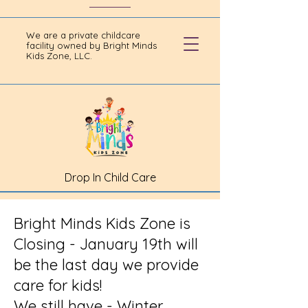
We are a private childcare
facility owned by Bright Minds
Kids Zone, LLC.
Drop In Child Care
Bright Minds Kids Zone is
Closing - January 19th will
be the last day we provide
care for kids!
We still have - Winter