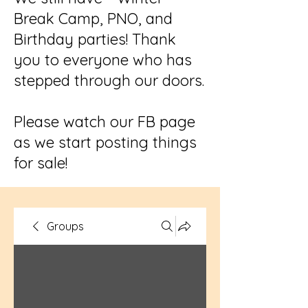
Break Camp, PNO, and
Birthday parties! Thank
you to everyone who has
stepped through our doors.
Please watch our FB page
as we start posting things
for sale!
Groups