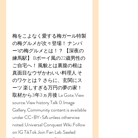
梅をこよなく愛する梅ガール特製
の梅グルメが次々登場！ ナンバ
ー1の梅グルメとは！？ 【深夜の
練馬駅】 Bボーイ風の22歳男性の
ご自宅へ！ 風貌とは裏腹の根は
真面目なウザかわいい料理人 そ
のワケとは？ さらに、玄関にス
ーツ 楽しすぎる万円の夢の家！ 
取材から3年3ヵ月後 La Gota.View 
source.View history Talk 0.Image 
Gallery.Community content is available 
under CC-BY-SA unless otherwise 
noted.Universal Conquest Wiki.Follow 
on IG TikTok Join Fan Lab.Sealed 