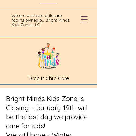
We are a private childcare
facility owned by Bright Minds
Kids Zone, LLC.
Drop In Child Care
Bright Minds Kids Zone is
Closing - January 19th will
be the last day we provide
care for kids!
We still have - Winter