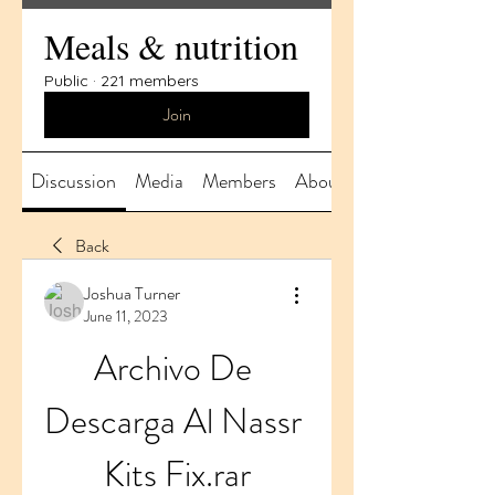
Meals & nutrition
Public
·
221 members
Join
Discussion
Media
Members
About
Back
Joshua Turner
June 11, 2023
Archivo De 
Descarga Al Nassr 
Kits Fix.rar