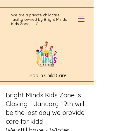
We are a private childcare
facility owned by Bright Minds
Kids Zone, LLC.
Drop In Child Care
Bright Minds Kids Zone is
Closing - January 19th will
be the last day we provide
care for kids!
We still have - Winter