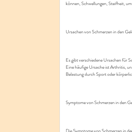
können, Schwellungen, Steifheit, um 
Ursachen von Schmerzen in den Gel
Es gibt verschiedene Ursachen für S
Eine häufige Ursache ist Arthritis,
Belastung durch Sport oder körperli
Symptome von Schmerzen in den Ge
Die Symptome von Schmerzen in den 