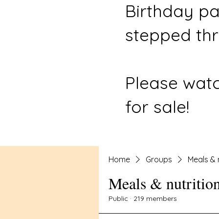
Birthday pa
stepped thr
Please watc
for sale!
Home
Groups
Meals & 
Meals & nutritio
Public
·
219 members