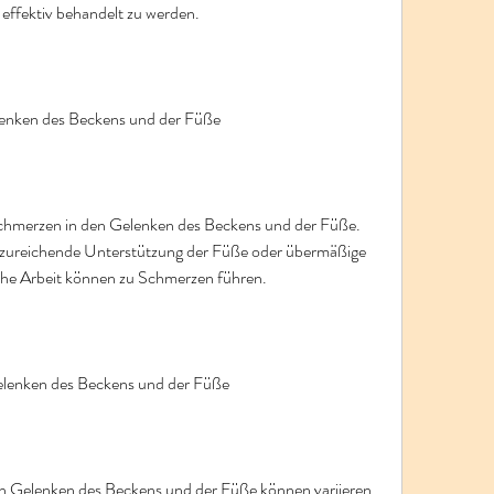
effektiv behandelt zu werden.
enken des Beckens und der Füße
chmerzen in den Gelenken des Beckens und der Füße. 
 unzureichende Unterstützung der Füße oder übermäßige 
che Arbeit können zu Schmerzen führen.
lenken des Beckens und der Füße
Gelenken des Beckens und der Füße können variieren, 