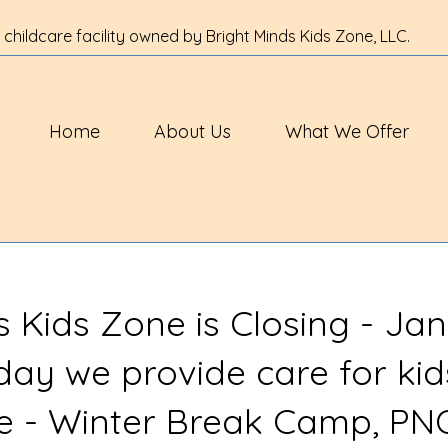
 childcare facility owned by Bright Minds Kids Zone, LLC.
Home
About Us
What We Offer
s Kids Zone is Closing - Jan
 day we provide care for kid
ve - Winter Break Camp, PN