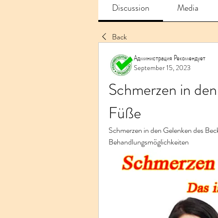
Discussion
Media
Back
Администрация Рекомендует
September 15, 2023
Schmerzen in den
Füße
Schmerzen in den Gelenken des Bec
Behandlungsmöglichkeiten