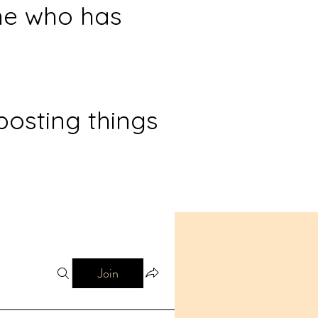
ne who has
posting things
Join