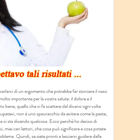
 parlarvi di un argomento che potrebbe far storcere il naso 
to importante per la vostra salute: il dolore e il 
ito bene, quello che vi fa scattare dal divano ogni volta 
upatevi, non è uno spauracchio da evitare come la peste, 
he ci sta dicendo qualcosa. Ecco perché ho deciso di 
i, miei cari lettori, che cosa può significare e cosa potete 
oblema. Quindi, se siete pronti a lasciarvi guidare dalla 