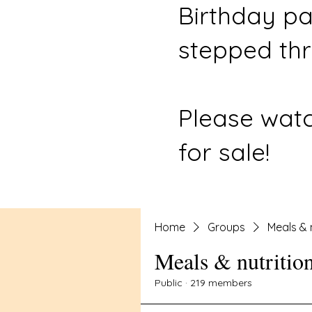
Birthday pa
stepped thr
Please watc
for sale!
Home
Groups
Meals & 
Meals & nutritio
Public
·
219 members