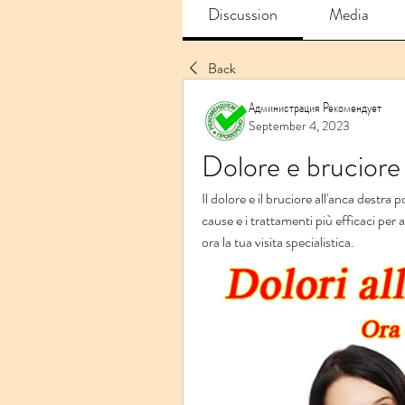
Discussion
Media
Back
Администрация Рекомендует
September 4, 2023
Dolore e bruciore
Il dolore e il bruciore all'anca destra 
cause e i trattamenti più efficaci per a
ora la tua visita specialistica.