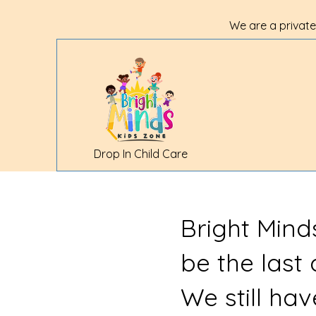
We are a private
Drop In Child Care
Bright Mind
be the last
We still ha