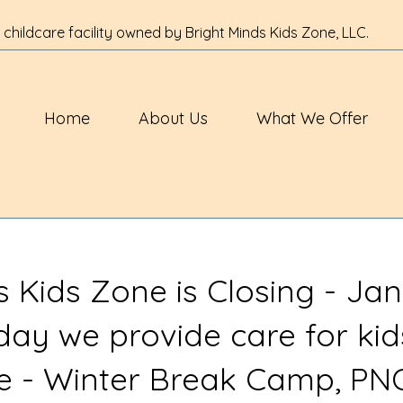
 childcare facility owned by Bright Minds Kids Zone, LLC.
Home
About Us
What We Offer
s Kids Zone is Closing - Jan
 day we provide care for kid
ve - Winter Break Camp, PN