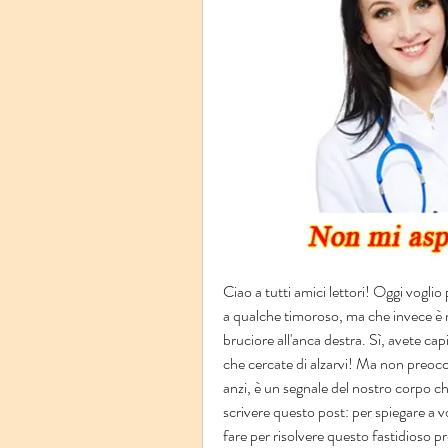
Ciao a tutti amici lettori! Oggi voglio
a qualche timoroso, ma che invece è mol
bruciore all'anca destra. Sì, avete cap
che cercate di alzarvi! Ma non preocc
anzi, è un segnale del nostro corpo c
scrivere questo post: per spiegare a vo
fare per risolvere questo fastidioso pr