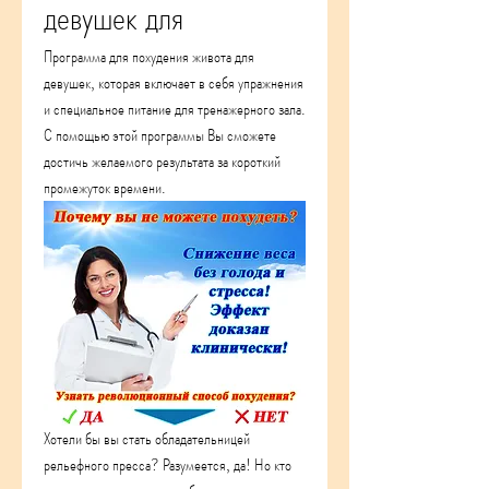
девушек для
Программа для похудения живота для 
девушек, которая включает в себя упражнения 
и специальное питание для тренажерного зала. 
С помощью этой программы Вы сможете 
достичь желаемого результата за короткий 
промежуток времени.
Хотели бы вы стать обладательницей 
рельефного пресса? Разумеется, да! Но кто 