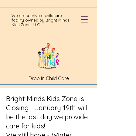
We are a private childcare
facility owned by Bright Minds
Kids Zone, LLC.
Drop In Child Care
Bright Minds Kids Zone is
Closing - January 19th will
be the last day we provide
care for kids!
We still have - Winter