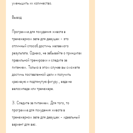
уменьшить их количество.
Вывод
Программа для похудения живота в 
тренажерном зале для девушек - это 
отличный способ достичь желаемого 
результата. Однако, не забывайте о принципах 
правильной тренировки и следите за 
питанием. Только в этом случае вы сможете 
достичь поставленной цели и получить 
красивую и подтянутую фигуру., езда на 
велосипеде или тренажере.
3. Следите за питанием. Для того, то 
программа для похудения живота в 
тренажерном зале для девушек - идеальный 
вариант для вас.