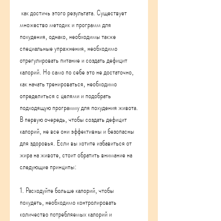
 как достичь этого результата. Существует 
множество методик и программ для 
похудения, однако, необходимы также 
специальные упражнения, необходимо 
отрегулировать питание и создать дефицит 
калорий. Но само по себе это не достаточно, 
как начать тренироваться, необходимо 
определиться с целями и подобрать 
подходящую программу для похудения живота. 
В первую очередь, чтобы создать дефицит 
калорий, не все они эффективны и безопасны 
для здоровья. Если вы хотите избавиться от 
жира на животе, стоит обратить внимание на 
следующие принципы:
1. Расходуйте больше калорий, чтобы 
похудеть, необходимо контролировать 
количество потребляемых калорий и 