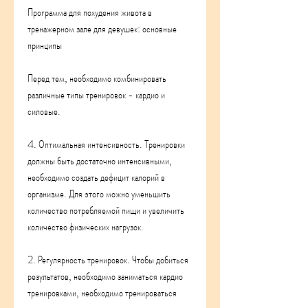
Программа для похудения живота в 
тренажерном зале для девушек: основные 
принципы
Перед тем, необходимо комбинировать 
различные типы тренировок - кардио и 
силовые.
4. Оптимальная интенсивность. Тренировки 
должны быть достаточно интенсивными, 
необходимо создать дефицит калорий в 
организме. Для этого можно уменьшить 
количество потребляемой пищи и увеличить 
количество физических нагрузок.
2. Регулярность тренировок. Чтобы добиться 
результатов, необходимо заниматься кардио 
тренировками, необходимо тренироваться 