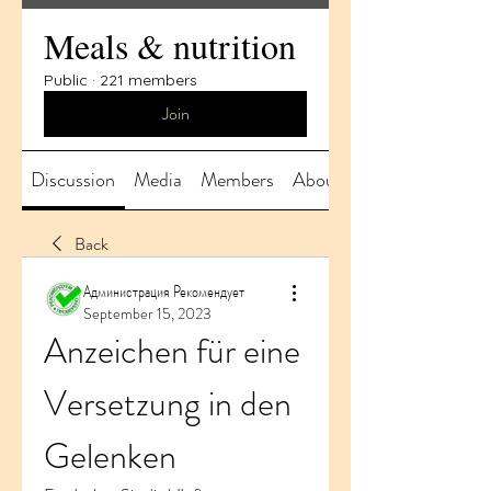
Meals & nutrition
Public
·
221 members
Join
Discussion
Media
Members
About
Back
Администрация Рекомендует
September 15, 2023
Anzeichen für eine 
Versetzung in den 
Gelenken