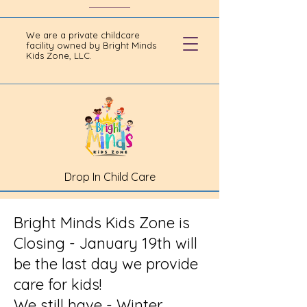
We are a private childcare
facility owned by Bright Minds
Kids Zone, LLC.
Drop In Child Care
Bright Minds Kids Zone is
Closing - January 19th will
be the last day we provide
care for kids!
We still have - Winter