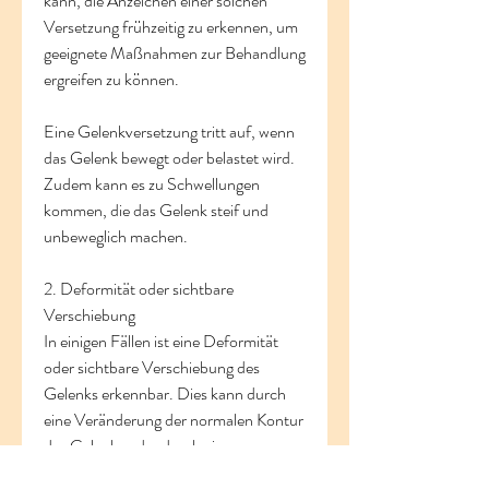
kann, die Anzeichen einer solchen 
Versetzung frühzeitig zu erkennen, um 
geeignete Maßnahmen zur Behandlung 
ergreifen zu können.
Eine Gelenkversetzung tritt auf, wenn 
das Gelenk bewegt oder belastet wird. 
Zudem kann es zu Schwellungen 
kommen, die das Gelenk steif und 
unbeweglich machen.
2. Deformität oder sichtbare 
Verschiebung
In einigen Fällen ist eine Deformität 
oder sichtbare Verschiebung des 
Gelenks erkennbar. Dies kann durch 
eine Veränderung der normalen Kontur 
des Gelenks oder durch eine 
offensichtliche Abweichung der 