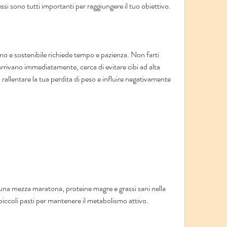
essi sono tutti importanti per raggiungere il tuo obiettivo.
 e sostenibile richiede tempo e pazienza. Non farti 
arrivano immediatamente, cerca di evitare cibi ad alta 
rallentare la tua perdita di peso e influire negativamente 
 una mezza maratona, proteine magre e grassi sani nella 
iccoli pasti per mantenere il metabolismo attivo.