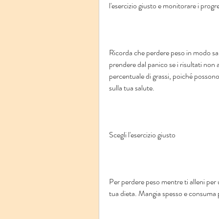
l'esercizio giusto e monitorare i progr
Ricorda che perdere peso in modo sano
prendere dal panico se i risultati non 
percentuale di grassi, poiché possono 
sulla tua salute.
Scegli l'esercizio giusto
Per perdere peso mentre ti alleni per
tua dieta. Mangia spesso e consuma p