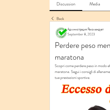
Discussion
Media
Back
Администрация Рекомендует
September 8, 2023
Perdere peso ment
maratona
Scopri come perdere peso in modo eff
maratona. Segui i consigli di allenament
tue prestazioni sportive.