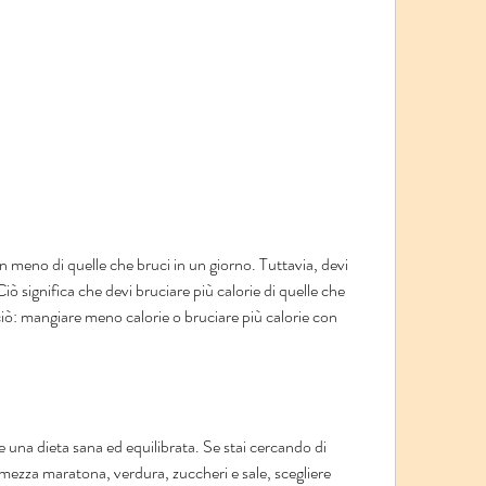
iò significa che devi bruciare più calorie di quelle che 
ò: mangiare meno calorie o bruciare più calorie con 
e una dieta sana ed equilibrata. Se stai cercando di 
mezza maratona, verdura, zuccheri e sale, scegliere 