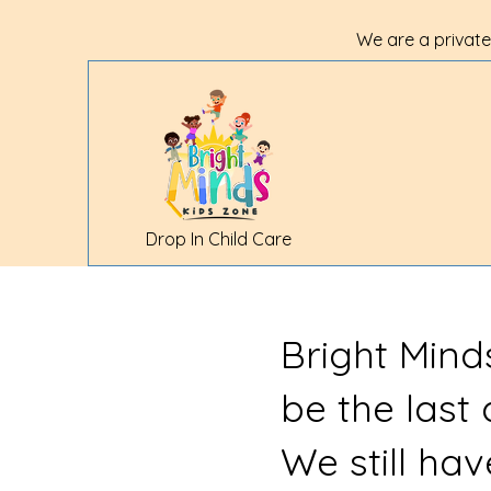
We are a private
Drop In Child Care
Bright Mind
be the last
We still ha