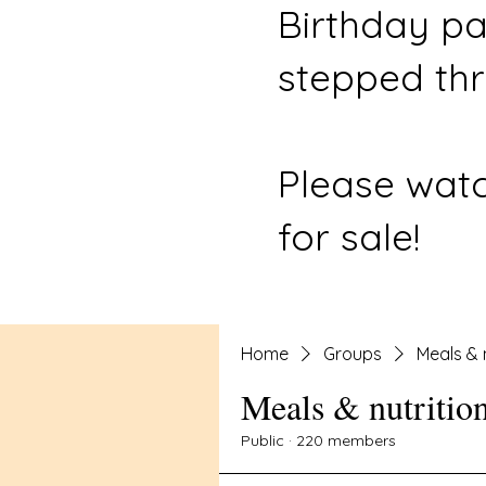
Birthday pa
stepped thr
Please watc
for sale!
Home
Groups
Meals & 
Meals & nutritio
Public
·
220 members