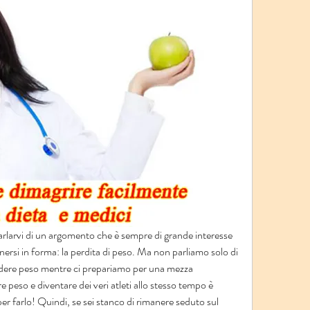
arlarvi di un argomento che è sempre di grande interesse 
ersi in forma: la perdita di peso. Ma non parliamo solo di 
dere peso mentre ci prepariamo per una mezza 
 peso e diventare dei veri atleti allo stesso tempo è 
i per farlo! Quindi, se sei stanco di rimanere seduto sul 