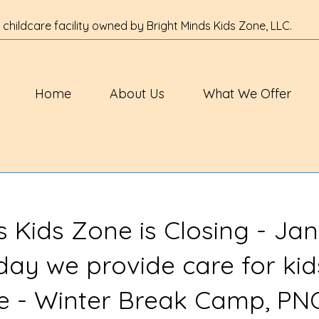
 childcare facility owned by Bright Minds Kids Zone, LLC.
Home
About Us
What We Offer
s Kids Zone is Closing - Jan
 day we provide care for kid
ve - Winter Break Camp, PN