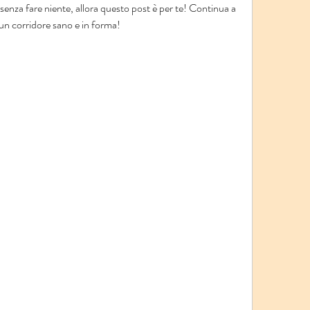
 senza fare niente, allora questo post è per te! Continua a 
un corridore sano e in forma!