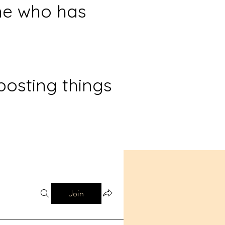
ne who has
posting things
Join