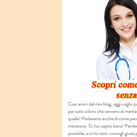
Ciao amici del mio blog, oggi voglio p
per tutti coloro che cercano di manten
quella! Parleremo anche di come per
maratona. Sì, hai capito bene! Perdere
possibile, e io ho tutti i consigli giust