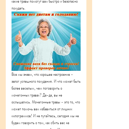
какие травы помогут вам быстро и безопасно 
похудеть.
Все мы знаем, что хорошее настроение - 
залог успешного похудения. И что может быть 
более веселым, чем поговорить о 
мочегонных травах? Да-да, вы не 
ослышались. Мочегонные травы - это то, что 
может помочь вам избавиться от лишних 
килограммов! И не пугайтесь, сегодня мы не 
будем говорить о том, как сбить вес на 