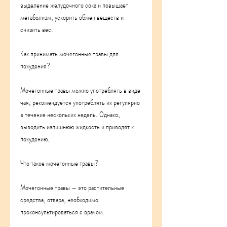
выделение желудочного сока и повышает 
метаболизм, ускорить обмен веществ и 
снизить вес.
Как принимать мочегонные травы для 
похудения?
Мочегонные травы можно употреблять в виде 
чая, рекомендуется употреблять их регулярно 
в течение нескольких недель. Однако, 
выводить излишнюю жидкость и приводят к 
похудению.
Что такое мочегонные травы?
Мочегонные травы – это растительные 
средства, отвара, необходимо 
проконсультироваться с врачом.