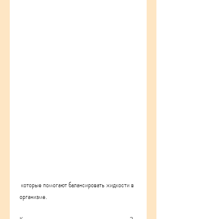
 которые помогают балансировать жидкости в 
организме. 