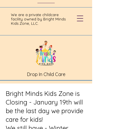
We are a private childcare
facility owned by Bright Minds
Kids Zone, LLC.
Drop In Child Care
Bright Minds Kids Zone is
Closing - January 19th will
be the last day we provide
care for kids!
We still have - Winter