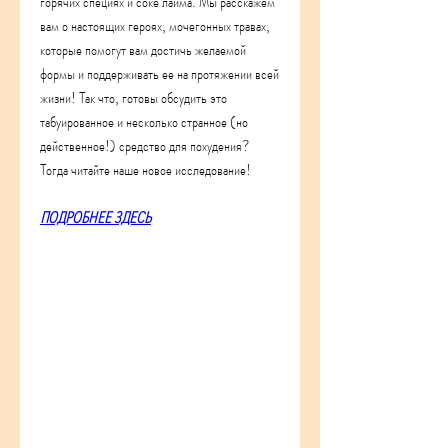
горячих специях и соке лайма. Мы расскажем 
вам о настоящих героях, мочегонных травах, 
которые помогут вам достичь желаемой 
формы и поддерживать ее на протяжении всей 
жизни! Так что, готовы обсудить это 
табуированное и несколько странное (но 
действенное!) средство для похудения? 
Тогда читайте наше новое исследование!
ПОДРОБНЕЕ ЗДЕСЬ