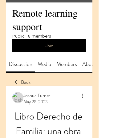
Remote learning
support
Public
·
8 members
Join
Discussion
Media
Members
About
Back
Joshua Turner
May 28, 2023
Libro Derecho de 
Familia: una obra 