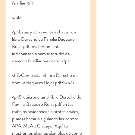
familiar.</li>
</ul>
<p>Estas y otras ventajas hacen del 
libro Derecho de Familia Baqueiro 
Rojas pdf una herramienta 
indispensable para el estudio del 
derecho familiar mexicano.</p>
<h7>Cómo citar el libro Derecho de 
Familia Baqueiro Rojas pdf?</h7>
<p>Si quieres citar el libro Derecho de 
Familia Baqueiro Rojas pdf en tus 
trabajos académicos o profesionales, 
puedes hacerlo siguiendo las normas 
APA, MLA o Chicago. Aquí te 
mostramos algunos ejemplos de cómo 