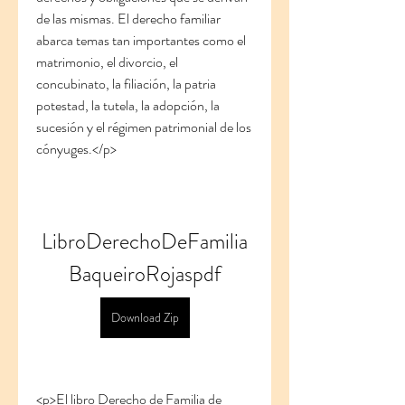
de las mismas. El derecho familiar 
abarca temas tan importantes como el 
matrimonio, el divorcio, el 
concubinato, la filiación, la patria 
potestad, la tutela, la adopción, la 
sucesión y el régimen patrimonial de los 
cónyuges.</p>
LibroDerechoDeFamilia
BaqueiroRojaspdf
Download Zip
<p>El libro Derecho de Familia de 