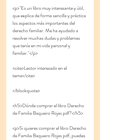
<p>"Es un libro muy interesante y útil, 
que explica de forma sencilla y práctica 
los aspectos más importantes del 
derecho familiar. Me ha ayudado a 
resolver muchas dudas y problemas 
que tenía en mi vida personal y 
familiar."</p>
<cite>Lector interesado en el 
tema</cite>
</blockquote>
<h5>Dónde comprar el libro Derecho 
de Familia Baqueiro Rojas pdf?</h5>
<p>Si quieres comprar el libro Derecho 
de Familia Baqueiro Rojas pdf, puedes 