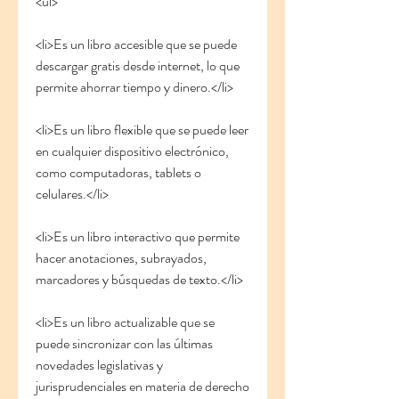
<ul>
<li>Es un libro accesible que se puede 
descargar gratis desde internet, lo que 
permite ahorrar tiempo y dinero.</li>
<li>Es un libro flexible que se puede leer 
en cualquier dispositivo electrónico, 
como computadoras, tablets o 
celulares.</li>
<li>Es un libro interactivo que permite 
hacer anotaciones, subrayados, 
marcadores y búsquedas de texto.</li>
<li>Es un libro actualizable que se 
puede sincronizar con las últimas 
novedades legislativas y 
jurisprudenciales en materia de derecho 