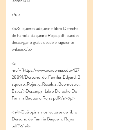
lector.</li>
</ul>
<p>Si quieres adquirir el libro Derecho 
de Familia Baqueiro Rojas pdf, puedes 
descargarlo gratis desde el siguiente 
enlace:</p>
<a 
href="https://www.academia.edu/427
28891/Derecho_de_Familia_Edgard_B
aqueiro_Rojas_y_Rosali_a_Buenrostro_
Ba_ez">Descargar Libro Derecho De 
Familia Baqueiro Rojas pdf</a></p>
<h4>Qué opinan los lectores del libro 
Derecho de Familia Baqueiro Rojas 
pdf?</h4>