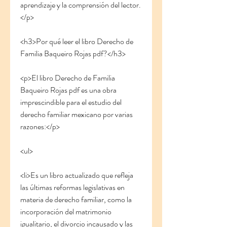
aprendizaje y la comprensión del lector.
</p>
<h3>Por qué leer el libro Derecho de 
Familia Baqueiro Rojas pdf?</h3>
<p>El libro Derecho de Familia 
Baqueiro Rojas pdf es una obra 
imprescindible para el estudio del 
derecho familiar mexicano por varias 
razones:</p>
<ul>
<li>Es un libro actualizado que refleja 
las últimas reformas legislativas en 
materia de derecho familiar, como la 
incorporación del matrimonio 
igualitario, el divorcio incausado y las 