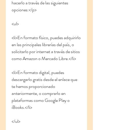
hacerlo a través de las siguientes 
opciones:</p>
<ul>
<li>En formato físico, puedes adquirirlo 
en las principales librerías del país, o 
solicitarlo por internet a través de sitios 
como Amazon o Mercado Libre.</li>
<li>En formato digital, puedes 
descargarlo gratis desde el enlace que 
te hemos proporcionado 
anteriormente, o comprarlo en 
plataformas como Google Play o 
iBooks.</li>
</ul>