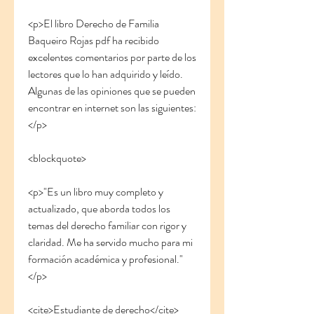
<p>El libro Derecho de Familia 
Baqueiro Rojas pdf ha recibido 
excelentes comentarios por parte de los 
lectores que lo han adquirido y leído. 
Algunas de las opiniones que se pueden 
encontrar en internet son las siguientes:
</p>
<blockquote>
<p>"Es un libro muy completo y 
actualizado, que aborda todos los 
temas del derecho familiar con rigor y 
claridad. Me ha servido mucho para mi 
formación académica y profesional."
</p>
<cite>Estudiante de derecho</cite>