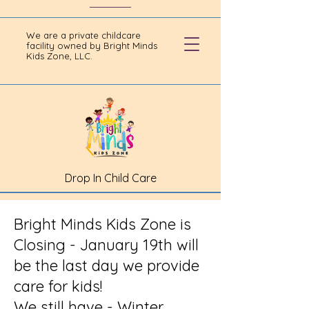
We are a private childcare
facility owned by Bright Minds
Kids Zone, LLC.
Drop In Child Care
Bright Minds Kids Zone is
Closing - January 19th will
be the last day we provide
care for kids!
We still have - Winter