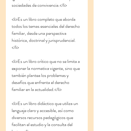
sociedades de convivencia.</li>
<li>Es un libro completo que aborda 
todos los temas esenciales del derecho 
familiar, desde una perspectiva 
histórica, doctrinal y jurisprudencial.
</li>
<li>Es un libro crítico que no se limita a 
exponer la normativa vigente, sino que 
también plantea los problemas y 
desafíos que enfrenta el derecho 
familiar en la actualidad.</li>
<li>Es un libro didáctico que utiliza un 
lenguaje claro y accesible, así como 
diversos recursos pedagógicos que 
facilitan el estudio y la consulta del 