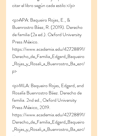
citar el libro según cada estilo:</p>
<p>APA: Baqueiro Rojas, E., & 
Buenrostro Báez, R. (2019). Derecho 
de familia (2a ed.). Oxford University 
Press México. 
https://www.academia.edu/42728891/
Derecho_de_Familia_Edgard_Baqueiro
_Rojas_y_Rosali_a_Buenrostro_Ba_ez</
p>
<p>MLA: Baqueiro Rojas, Edgard, and 
Rosalía Buenrostro Báez. Derecho de 
familia. 2nd ed., Oxford University 
Press México, 2019. 
https://www.academia.edu/42728891/
Derecho_de_Familia_Edgard_Baqueiro
_Rojas_y_Rosali_a_Buenrostro_Ba_ez</